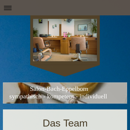
Salon-Bach-Eppelborn
sympathisch - kompetent - individuell
Das Team